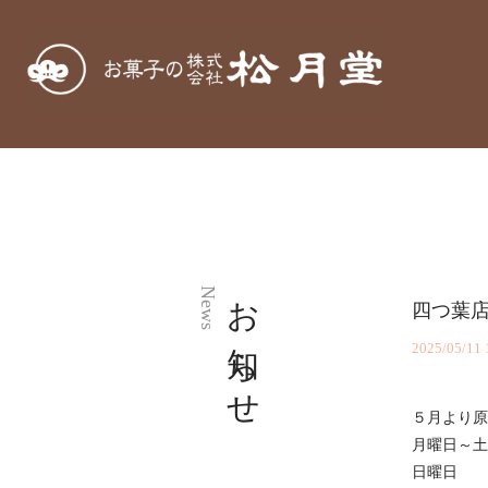
お知らせ
News
四つ葉
2025/05/11 
５月より原
月曜日～土曜
日曜日 